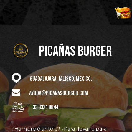
Picañas Burger
Guadalajara, Jalisco, Mexico.
ayuda@picanasburger.com
33 3321 8844
¿Hambre ó antojo? ¿Para llevar ó para