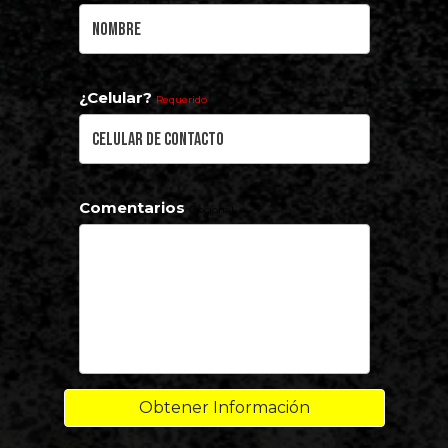
¿Celular?
Requerido
Comentarios
Opcional
Obtener Información